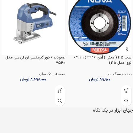
ساب 115 ( مینی ) آهن 2946 (22.2*6
عمودبر 6 دور گیربکسی ان ای سی مدل
نووا مدل 115)
7540
صفحه سنگ ساب
صفحه سنگ ساب
۸۹,۹۰۰
تومان
۸,۴۹۸,۰۰۰
تومان
جهان ابزار در یک نگاه