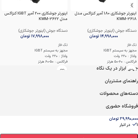
اینورتر جوشکاری 180 آمپر کنزاکس مدل
اینورتر جوشکاری 200 آمپر IGBT کنزاکس
KWM-3618
مدل KWM-3622
دستگاه جوش (اینورتر جوشکاری)
دستگاه جوش (اینورتر جوشکاری)
۱۴,۹۹۸,۰۰۰
تومان
۱۷,۹۹۸,۰۰۰
تومان
تک فاز
تک فاز
مجهز به سیستم IGBT
مجهز به سیستم IGBT
ولتاژ : 220 ولت
ولتاژ : 220 ولت
فرکانس : 60-50 هرتز
فرکانس : 50-60 هرتز
جریان ورودی اسمی : 32.6 آمپر
جریان ورودی اسمی : 33.8 آمپر
جهان ابزار در یک نگاه
جریان خروجی : 30 تا 180 آمپر
جریان خروجی : 30 تا 200 آمپر
درجه محافظت : IP21S
درجه محافظت : IP21S
راهنمای مشتریان
اقلام همراه : فرچه ، ماسک ، انبر اتصال /
اقلام همراه : انبر اتصال و جوشکاری ، ماسک ،
جوش و چکش
فرچه و جوشکاری
دسته‌های محصولات
گارانتی 12 ماهه کنزاکس
گارانتی 12 ماهه کنزاکس
فروشگاه حضوری
۲۹,۹۹۰,۰۰۰
تومان
1 در انبار