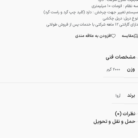
قابلیت کنترل سرعت : دارد
سه نظام : اتومات ۱۰ میلیمتری
سیستم تغییر جهت چرخش : دارد (کلید چپ گرد و راست گرد)
نوع دریل: دریل چکشی
دارای گارانتی 12 ماهه شرکتی با خدمات پس از فروش طولانی
مقایسه
افزودن به علاقه مندی
مشخصات فنی
وزن
2000 گرم
برند
آروا
نظرات (0)
حمل و نقل و تحویل