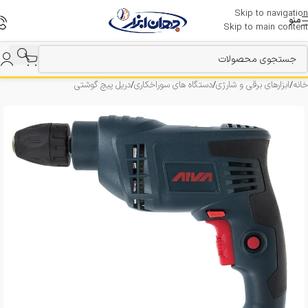
Skip to navigation
منو
Skip to main content
خانه
/
ابزارهای برقی و شارژی
/
دستگاه های سوراخکاری
/
دریل پیچ گوشتی