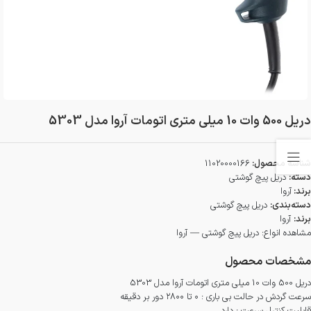
دريل 500 وات 10 میلی متری اتومات آروا مدل 5303
شناسه محصول:
11020000166
دسته:
دریل پیچ گوشتی
برند:
آروا
دسته‌بندی:
دریل پیچ گوشتی
برند:
آروا
مشاهده انواع:
دریل پیچ گوشتی — آروا
مشخصات محصول
دريل 500 وات 10 میلی متری اتومات آروا مدل 5303
سرعت گردش در حالت بی باری : ۰ تا ۲۸۰۰ دور بر دقیقه