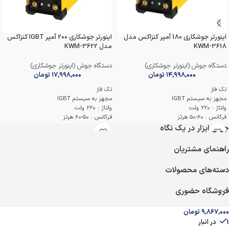
اینورتر جوشکاری 180 آمپر کنزاکس مدل
اینورتر جوشکاری 200 آمپر IGBT کنزاکس
KWM-3618
مدل KWM-3622
دستگاه جوش (اینورتر جوشکاری)
دستگاه جوش (اینورتر جوشکاری)
۱۴,۹۹۸,۰۰۰
تومان
۱۷,۹۹۸,۰۰۰
تومان
تک فاز
تک فاز
مجهز به سیستم IGBT
مجهز به سیستم IGBT
ولتاژ : 220 ولت
ولتاژ : 220 ولت
فرکانس : 60-50 هرتز
فرکانس : 50-60 هرتز
جریان ورودی اسمی : 32.6 آمپر
جریان ورودی اسمی : 33.8 آمپر
جهان ابزار در یک نگاه
جریان خروجی : 30 تا 180 آمپر
جریان خروجی : 30 تا 200 آمپر
درجه محافظت : IP21S
درجه محافظت : IP21S
راهنمای مشتریان
اقلام همراه : فرچه ، ماسک ، انبر اتصال /
اقلام همراه : انبر اتصال و جوشکاری ، ماسک ،
جوش و چکش
فرچه و جوشکاری
دسته‌های محصولات
گارانتی 12 ماهه کنزاکس
گارانتی 12 ماهه کنزاکس
فروشگاه حضوری
۹,۸۶۷,۰۰۰
تومان
1 در انبار