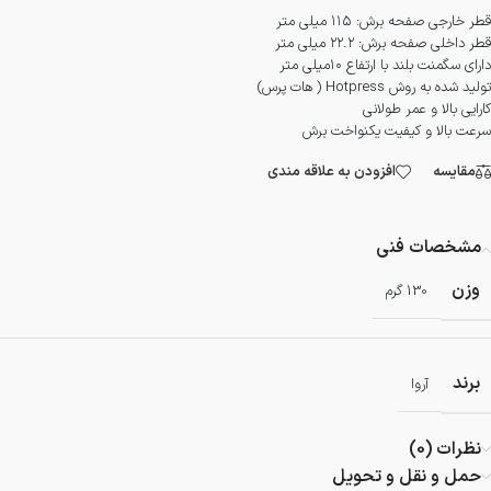
قطر خارجی صفحه برش: ۱۱۵ میلی متر
قطر داخلی صفحه برش: ۲۲.۲ میلی متر
دارای سگمنت بلند با ارتفاع ۱۰میلی متر
تولید شده به روش Hotpress ( هات پرس)
کارایی بالا و عمر طولانی
سرعت بالا و کیفیت یکنواخت برش
مقایسه
افزودن به علاقه مندی
مشخصات فنی
وزن
130 گرم
برند
آروا
نظرات (0)
حمل و نقل و تحویل