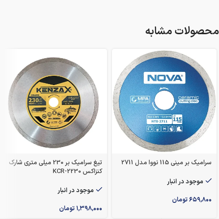
محصولات مشابه
سرامیک بر مینی 115 نووا مدل 2711
تیغ سرامیک بر 230 میلی متری شارک
کنزاکس KCR-2230
موجود در انبار
موجود در انبار
۶۵۹,۸۰۰
تومان
۱,۳۹۸,۰۰۰
تومان