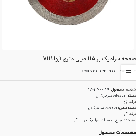
صفحه سرامیک بر 115 میلی متری آروا 7111
arva 7111 115mm ceramic plate
شناسه محصول:
17013000239
دسته:
صفحات سرامیک بر
برند:
آروا
دسته‌بندی:
صفحات سرامیک بر
برند:
آروا
مشاهده انواع:
صفحات سرامیک بر — آروا
مشخصات محصول