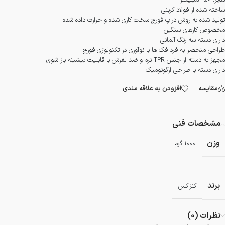
سایز: 150 میلیمتر
ساخته شده از فولاد کربنی
تولید شده به روش دراپ فورج سخت کاری شده و حرارت داده شده
مخصوص کارهای سنگین
دارای دسته سه رنگ آلمانی
طراحی منحصر به فرد فک ها با نوآوری در تکنولوژی فورج
مجهز به دسته از جنس TPR نرم و ضد لغزش با قابلیت بیشینه باز شوی
دارای دسته با طراحی ارگونومیک
مقایسه
افزودن به علاقه مندی
مشخصات فنی
وزن
1000 گرم
برند
کنزاکس
نظرات (0)