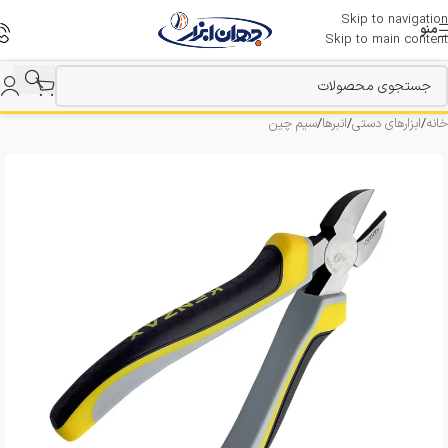
Skip to navigation
منو
Skip to main content
خانه
/
ابزارهای دستی
/
انبرها
/
سیم چین