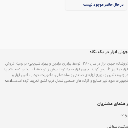
در حال حاضر موجود نیست
جهان ابزار در یک نگاه
فروشگاه جهان ابزار در سال 1380 توسط برادران «رامین و بهزاد شیرپایی» در زمینه فروش
ابزار در تبریز تأسیس گردید. جهان ابزار به پشتوانه بیش از دو دهه فعالیت و کسب تجربه
در زمینه تأمین و توزیع ابزارهای صنعتی و ساختمانی، مأموریت خود را تأمین ابزار و
تجهیزات مورد نیاز صنایع و کارگاه های صنعتی شمال غرب کشور تعریف کرده است…
ادامه
راهنمای مشتریان
برندها
پیگیری سفارش