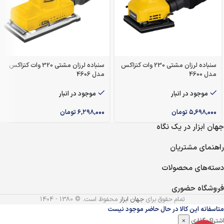
سنباده لرزان مشتی 230 وات کنزاکس
سنباده لرزان مشتی 320 وات کنزاکس
مدل 4600
مدل 4606
موجود در انبار
موجود در انبار
۵,۶۹۸,۰۰۰
تومان
۶,۲۹۸,۰۰۰
تومان
جهان ابزار در یک نگاه
راهنمای مشتریان
دسته‌های محصولات
فروشگاه حضوری
تمام حقوق برای
جهان ابزار
محفوظ است. © 1380 - 1404
متاسفانه این کالا در حال حاضر موجود نیست
اشتراک گذاری
×