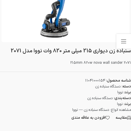
سنباده زن دیواری 215 میلی متر 820 وات نووا مدل 2071
215mm 820w nova wall sander 2071
شناسه محصول:
11041000154
دسته:
دستگاه سنباده زن
برند:
نووا
دسته‌بندی:
دستگاه سنباده زن
برند:
نووا
مشاهده انواع:
دستگاه سنباده زن — نووا
مقایسه
افزودن به علاقه مندی