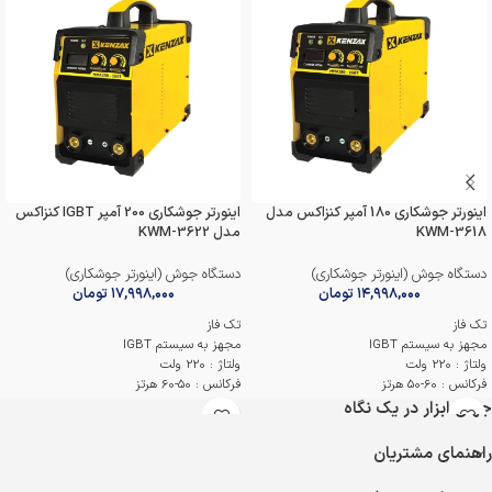
اینورتر جوشکاری 180 آمپر کنزاکس مدل
اینورتر جوشکاری 200 آمپر IGBT کنزاکس
KWM-3618
مدل KWM-3622
دستگاه جوش (اینورتر جوشکاری)
دستگاه جوش (اینورتر جوشکاری)
۱۴,۹۹۸,۰۰۰
تومان
۱۷,۹۹۸,۰۰۰
تومان
تک فاز
تک فاز
مجهز به سیستم IGBT
مجهز به سیستم IGBT
ولتاژ : 220 ولت
ولتاژ : 220 ولت
فرکانس : 60-50 هرتز
فرکانس : 50-60 هرتز
جریان ورودی اسمی : 32.6 آمپر
جریان ورودی اسمی : 33.8 آمپر
جهان ابزار در یک نگاه
جریان خروجی : 30 تا 180 آمپر
جریان خروجی : 30 تا 200 آمپر
درجه محافظت : IP21S
درجه محافظت : IP21S
راهنمای مشتریان
اقلام همراه : فرچه ، ماسک ، انبر اتصال /
اقلام همراه : انبر اتصال و جوشکاری ، ماسک ،
جوش و چکش
فرچه و جوشکاری