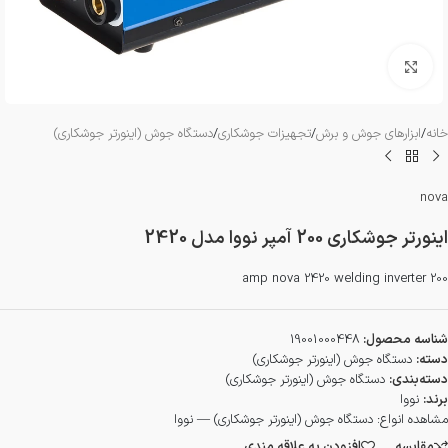
بزرگنمایی تصویر
خانه
/
ابزارهای جوش و برش
/
تجهیزات جوشکاری
/
دستگاه جوش (اینورتر جوشکاری)
nova
اینورتر جوشکاری 200 آمپر نووا مدل 2420
200 amp nova 2420 welding inverter
شناسه محصول:
19001000448
دسته:
دستگاه جوش (اینورتر جوشکاری)
دسته‌بندی:
دستگاه جوش (اینورتر جوشکاری)
برند:
نووا
مشاهده انواع:
دستگاه جوش (اینورتر جوشکاری) — نووا
مقایسه
افزودن به علاقه مندی