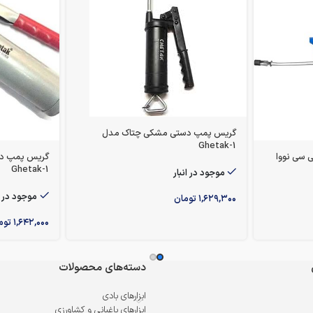
گریس پمپ دستی مشکی چتاک مدل
Ghetak-1
پ دو پیستون 400 سی سی نووا
گریس پمپ دس
Ghetak-1
موجود در انبار
موجود در ا
۱,۶۲۹,۳۰۰
تومان
۱,۶۴۲,۰۰۰
توم
دسته‌های محصولات
ابزارهای بادی
ابزارهای باغبانی و کشاورزی