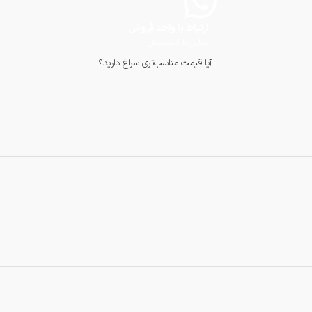
ارتباط با واحد فروش
تماس با کارشناسان
آیا قیمت مناسب‌تری سراغ دارید؟