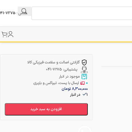
تماس :
7275-041
گارانتی اصالت و سلامت فیزیکی کالا
پشتیبانی: 7275-041
موجود در انبار
ارسال با پست، تیپاکس و باربری
۸,۳۰۰,۰۰۰
تومان
1 در انبار
افزودن به سبد خرید