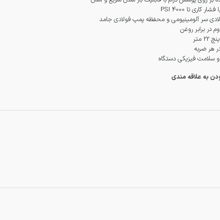
ر روی پوشش درام با قابلیت باز شدن سریع و آسان
 کاری تا 4000 PSI
لادی سر آلومینیومی و محفظه پمپ فولادی جامد
 در برابر روغن
و سلامت فیزیکی دستگاه
ودن به علاقه مندی