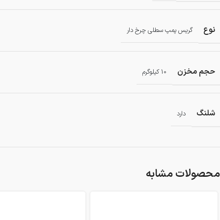
نوع
گریس پمپ سطلی چرخ دار
حجم مخزن
10 کیلوگرم
شلنگ
دارد
محصولات مشابه