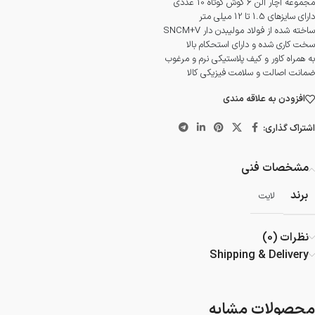
مجموعه آچار آلن 6 گوش کوتاه 10 عددی
دارای سایزهای 1.5 تا 12 میلی متر
ساخته شده از فولاد مولیبدن دار SNCM+V
سخت کاری شده و دارای استحکام بالا
به همراه کاور و کیف پلاستیکی نرم و مرغوب
ضمانت اصالت و سلامت فیزیکی کالا
افزودن به علاقه مندی
اشتراک گذاری:
مشخصات فنی
برند
لایت
نظرات (0)
Shipping & Delivery
محصولات مشابه