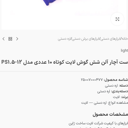
بزرگنمایی تصویر
خانه
/
ابزارهای دستی
/
ابزارهای برش دستی
/
اره دستی
light
ست آچار آلن شش گوش لایت کوتاه 10 عددی مدل PS1.5-12
شناسه محصول:
25007000477
دسته:
اره دستی
دسته‌بندی:
اره دستی
برند:
لایت
مشاهده انواع:
اره دستی — لایت
مشخصات محصول
ابزارهای با کیفیت شرکت لایت ساخت ژاپن