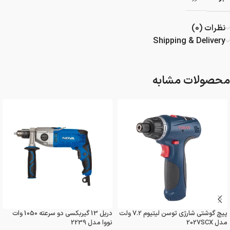
نظرات (0)
Shipping & Delivery
محصولات مشابه
پیچ گوشتی شارژی توسن لیتیوم 7.2 ولت
دریل 13 گیربکسی دو سرعته 1050 وات
مدل 2027SCX
نووا مدل 2239