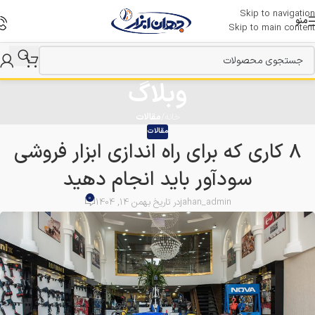
Skip to navigation
منو
Skip to main content
وبلاگ
خانه
/
مقالات
مقالات
8 کاری که برای راه اندازی ابزار فروشی
سودآور باید انجام دهید
0
jahan_admin
در تاریخ بهمن 14, 1404