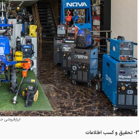
ابزارفروشی جها
3- تحقیق و کسب اطلاعات