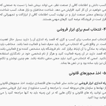
کسب دانش و اطلاعات کافی از صنعت نظر، می تواند بینش شما را نسبت به صنعتی که
می خواهید در آن کار کنید افزایش می دهد. شناخت مخاطبان و بازار هدف، کسب شناخت
از برندهای معتبر صنعت ابزار و در نهایت کسب اطلاعات کافی از ابزارآلات و تجهیزاتی که
قرار است در فروشگاه عرضه کنید کارهای مهمی هستند.
4- انتخاب اسم برای ابزار فروشی
انتخاب اسم مناسب برای کسب و کاری که قصد راه اندازی آن را دارید بسیار حائز اهمیت
است. در واقع نامی که انتخاب می کنید باید معرف شما و فعالیت شما باشد. مخاطب باید
بتواند به سادگی با آن ارتباط برقرار کند. نام فروشگاه باید مشخص کننده نوع فعالیتی باشد
که قصد دارید در آن زمینه فعالیت کنید و هرگز از نام شخصی خود در نامگذاری استفاده
نکنید. اسمی که انتخاب می کنید نباید معنی منفی داشته باشد. هم چنین نوشتن و تکلم
آن نیز باید ساده بود و در ذهن ها بماند.
5- اخذ مجوزهای قانونی
اه اندازی ابزار فروشی
نیز مانند سایر فعالیت های اقتصادی نیازمند اخذ مجوزهای قانونی
از نهادها و سازمان های مربوطه است. با مراجعه و کسب مشاوره از چند ابزار فروشی معتبر
می توانید راه های قانونی و ارگان هایی که در این زمینه باید به آنها مراجعه کنید را می
توانید پیدا کنید.