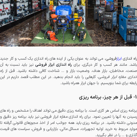
اه اندازی
ابزار
فروشی
، می تواند به عنوان یکی از ایده های راه اندازی یک کسب و کار جدید
باشد. مانند هر کسب و کار دیگری، برای
راه اندازی ابزار فروشی
نیز باید نسبت به آن
صنعت، مخاطبان، بازار هدف، وضعیت بازار و … شناخت کافی داشته باشید. قبل از
راه
ندازی مغازه ابزار فروشی
، کارهایی را باید انجام بدهید. در این مطلب قصد داریم در این
رابطه برای شما بنویسیم. با جهان ابزار همراه باشید.
1- قبل از هر چیز، برنامه ریزی
برنامه ریزی اساس هر کاری است. با برنامه ریزی دقیق می تواند اهداف را مشخص و راه های
رسیدن به آنها را تعیین نمود. برای راه اندازی مغازه ابزار فروشی نیز باید برنامه ریز دقیق و
مدونی داشته باشید. در برنامه ریزی باید همه جوانب امر از اخذ مجوزهای قانونی گرفته تا
موارد مربوط به خرید اولیه تجهیزات، مسائل مالی، بازاریابی و فروش، سیاست های قیمت
گذاری و … را در نظر بگیرید.