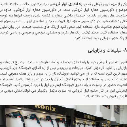
یکی از مهم ترین کارهایی که در
راه اندازی ابزار فروشی
باید بیشترین دقت را داشته باشید
موضوع دکوراسیون مغازه ابزار فروشی است. در دکوراسیون مغازه ابزار فروشی، علاوه بر
جذابیت های بصری، باید به چیدمان داخلی مغازه و قفسه بندی درست ابزارها هم توجه
کافی داشته باشید. در دکوراسیون مغازه ابزار فروشی باید از نمادهای ابزار و عناصر بصری که
برای مردم جذابیت دارد استفاده کرد. سعی کنید از رنگ های مناسب صنعت ابزار برای تزئین
مغازه استفاده کنید. مانند ترکیب رنگ های قرمز و مشکی، نارنجی و طوسی و یا می توانید
از رنگ های سازمانی خود استفاده کنید.
8- تبلیغات و بازاریابی
اکنون که ابزار فروشی خود را راه اندازی کرده اید و آماده فروش هستید موضوع تبلیغات و
بازاریابی را نباید فراموش کنید. تبلیغات و بازاریابی پس از راه اندازی فروشگاه ابزار فروشی،
مهم ترین کاری است که با آن می توانید فروشگاه تان را به مردم و بازار هدف معرفی کنید.
تبلیغات محیطی و استفاده از ابزارهای فضای مجازی را باید در نظر داشته باشید. هم چنین
اهمیت حضور در اینترنت با راه اندازی فروشگاه اینترنتی ابزار را نباید فراموش کنید. فروشگاه
اینترنتی ابزار در کنار مغازه ابزار فروشی به عنوان مکمل یکدیگر می تواند نقش مهمی در
افزایش فروش شما داشته باشد.