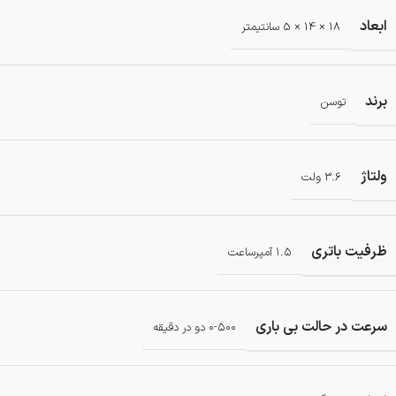
ابعاد
18 × 14 × 5 سانتیمتر
برند
توسن
ولتاژ
3.6 ولت
ظرفیت باتری
۱.۵ آمپرساعت
سرعت در حالت بی باری
۰-۵۰۰ دو در دقیقه