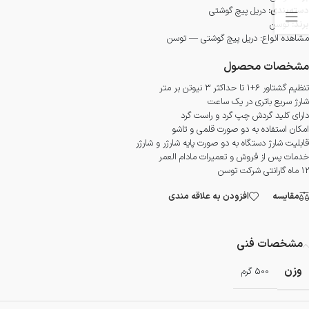
دسته‌بندی:
دریل پیچ گوشتی
برند:
توسن
مشاهده انواع:
دریل پیچ گوشتی — توسن
مشخصات محصول
تنظیم گشتاور 6+1 تا حداکثر 3 نیوتن بر متر
شارژ سریع باتری در یک ساعت
دارای کلید گردش چپ گرد و راست گرد
امکان استفاده به دو صورت قلمی و تاشو
قابلیت شارژ دستگاه به دو صورت پایه شارژر و شارژر
خدمات پس از فروش و تعمیرات مادام العمر
12 ماه گارانتی شرکت توسن
مقایسه
افزودن به علاقه مندی
مشخصات فنی
وزن
500 گرم