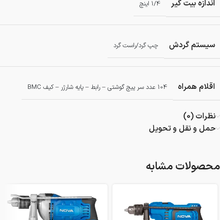
اندازه بیت گیر
1/4 اینچ
سیستم گردش
چپ گرد/راست گرد
اقلام همراه
104 عدد سر پیچ گوشتی – رابط – پایه شارژر – کیف BMC
نظرات (0)
حمل و نقل و تحویل
محصولات مشابه