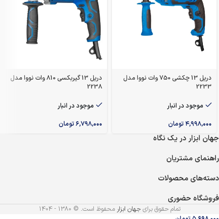
دریل 13 چکشی 750 وات نووا مدل
دریل 13 گیربکسی 810 وات نووا مدل
2238
2233
موجود در انبار
موجود در انبار
۴,۹۹۸,۰۰۰
تومان
۶,۷۹۸,۰۰۰
تومان
جهان ابزار در یک نگاه
راهنمای مشتریان
دسته‌های محصولات
فروشگاه حضوری
تمام حقوق برای
جهان ابزار
محفوظ است. © 1380 - 1404