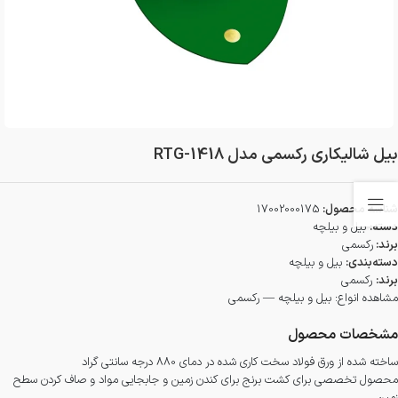
بیل شالیکاری رکسمی مدل RTG-1418
شناسه محصول:
17002000175
دسته:
بیل و بیلچه
برند:
رکسمی
دسته‌بندی:
بیل و بیلچه
برند:
رکسمی
مشاهده انواع:
بیل و بیلچه — رکسمی
مشخصات محصول
ساخته شده از ورق فولاد سخت کاری شده در دمای 880 درجه سانتی گراد
محصول تخصصی برای کشت برنج برای کندن زمین و جابجایی مواد و صاف کردن سطح