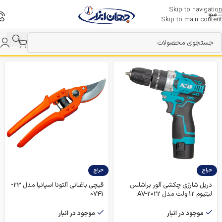
Skip to navigation
منو
Skip to main content
حراج
حراج
دریل شارژی چکشی آلور براشلس
قیچی باغبانی آلتونا اسپانیا مدل 23-
لیتیوم 12 ولت مدل AV-2022
0741
موجود در انبار
موجود در انبار