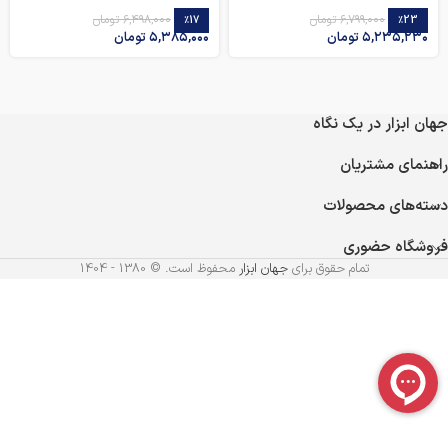
۶,۷۹۹,۰۰۰
تومان
۶,۴۹۸,۰۰۰
تومان
٪17
٪23
۵,۲۳۵,۲۳۰
تومان
۵,۳۸۵,۰۰۰
تومان
جهان ابزار در یک نگاه
راهنمای مشتریان
دسته‌های محصولات
فروشگاه حضوری
تمام حقوق برای
جهان ابزار
محفوظ است. © 1380 - 1404