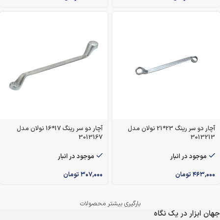
آچار دو سر رینگ 23*21 نولان مدل
آچار دو سر رینگ 17*16 نولان مدل
3013167
3013213
موجود در انبار
موجود در انبار
۴۶۳,۰۰۰
تومان
۳۰۷,۰۰۰
تومان
بارگیری بیشتر محصولات
جهان ابزار در یک نگاه