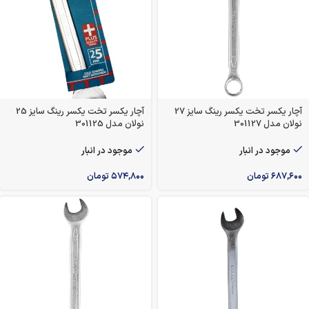
آچار یکسر تخت یکسر رینگ سایز 27
آچار یکسر تخت یکسر رینگ سایز 25
نولان مدل 301127
نولان مدل 301125
موجود در انبار
موجود در انبار
۶۸۷,۶۰۰
تومان
۵۷۴,۸۰۰
تومان