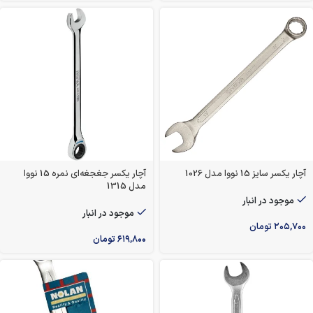
آچار یکسر سایز 15 نووا مدل 1026
آچار یکسر جغجغه‌ای نمره 15 نووا
مدل 1315
موجود در انبار
موجود در انبار
۲۰۵,۷۰۰
تومان
۶۱۹,۸۰۰
تومان